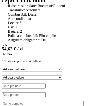
Ridicare si predare: Bucuresti/Otopeni
Transmisie: Automata
Combustibil: Diesel
Aer conditionat
Locuri: 5
Usi: 4
Bagaje: 2
Politica combustibil: Plin cu plin
Asigurare obligatorie: Da
de la
54,62 € / zi
plus TVA
* Toate campurile sunt obligatorii