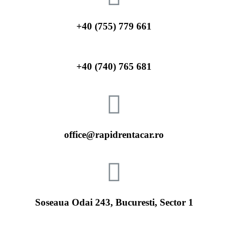
+40 (755) 779 661
+40 (740) 765 681
office@rapidrentacar.ro
Soseaua Odai 243, Bucuresti, Sector 1