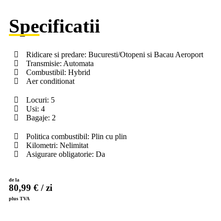
Specificatii
Ridicare si predare: Bucuresti/Otopeni si Bacau Aeroport
Transmisie: Automata
Combustibil: Hybrid
Aer conditionat
Locuri: 5
Usi: 4
Bagaje: 2
Politica combustibil: Plin cu plin
Kilometri: Nelimitat
Asigurare obligatorie: Da
de la
80,99 € / zi
plus TVA