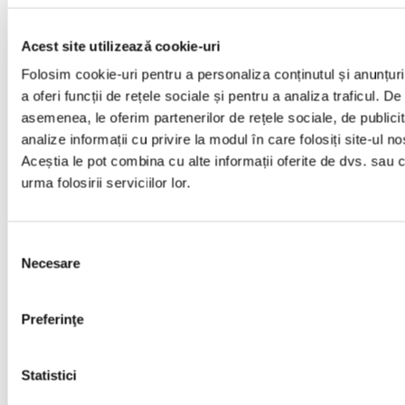
Acest site utilizează cookie-uri
Folosim cookie-uri pentru a personaliza conținutul și anunțuri
a oferi funcții de rețele sociale și pentru a analiza traficul. De
+40 (755) 779 661
asemenea, le oferim partenerilor de rețele sociale, de publicit
analize informații cu privire la modul în care folosiți site-ul no
Aceștia le pot combina cu alte informații oferite de dvs. sau 
+40 (740) 765 681
urma folosirii serviciilor lor.
Selecția
Necesare
consimțământului
office@rapidrentacar.ro
Preferinţe
Statistici