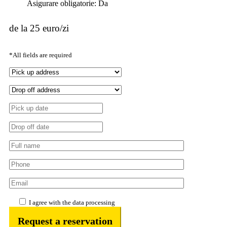
Asigurare obligatorie: Da
de la 25 euro/zi
*All fields are required
I agree with the data processing